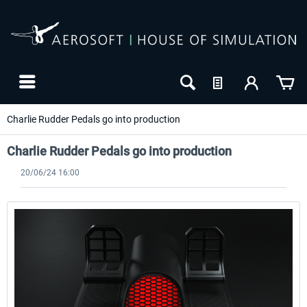
Charlie Rudder Pedals go into production
Charlie Rudder Pedals go into production
20/06/24 16:00