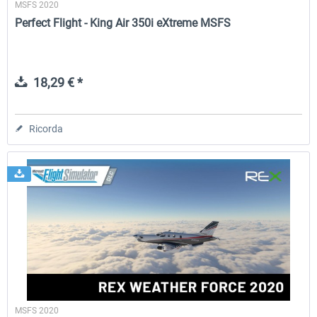
MSFS 2020
Perfect Flight - King Air 350i eXtreme MSFS
18,29 € *
Ricorda
MSFS 2020