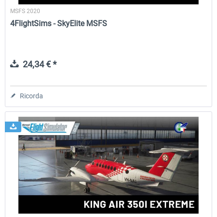
MSFS 2020
4FlightSims - SkyElite MSFS
24,34 € *
Ricorda