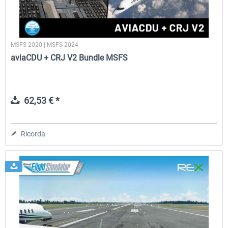
MSFS 2020 | MSFS 2024
aviaCDU + CRJ V2 Bundle MSFS
62,53 € *
Ricorda