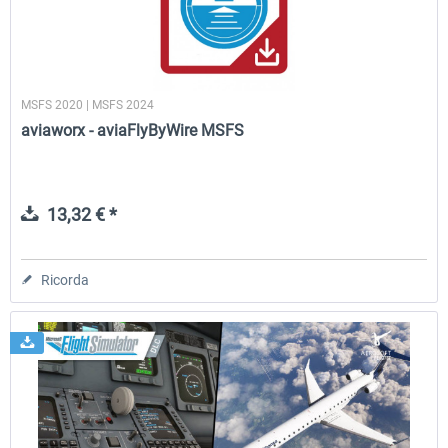
MSFS 2020 | MSFS 2024
aviaworx - aviaFlyByWire MSFS
13,32 € *
Ricorda