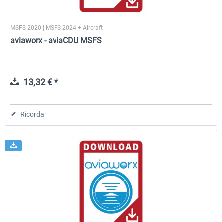
MSFS 2020 | MSFS 2024 + Aircraft
aviaworx - aviaCDU MSFS
13,32 € *
Ricorda