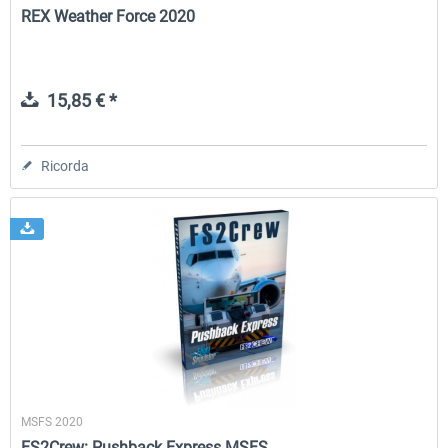
REX Weather Force 2020
15,85 € *
Ricorda
MSFS 2020
FS2Crew: Pushback Express MSFS