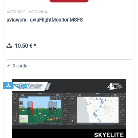
MSFS 2020 | MSFS 2024
aviaworx - aviaFlightMonitor MSFS
10,50 € *
Ricorda