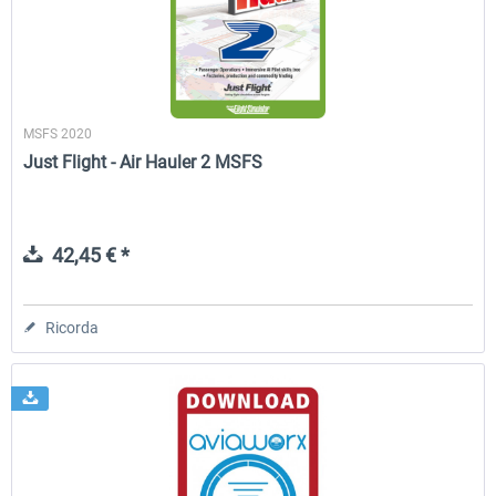
MSFS 2020
Just Flight - Air Hauler 2 MSFS
42,45 € *
Ricorda