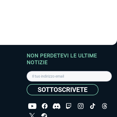
NON PERDETEVI LE ULTIME
NOTIZIE
SOTTOSCRIVETE