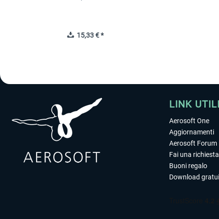
15,33 € *
LINK UTIL
Aerosoft One
Aggiornamenti
Aerosoft Forum
Fai una richiesta
Buoni regalo
Download gratui