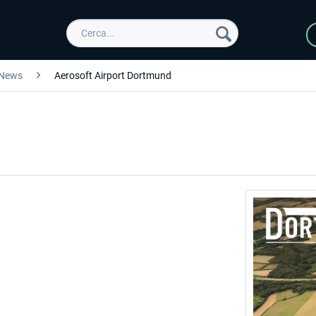
News
Aerosoft Airport Dortmund