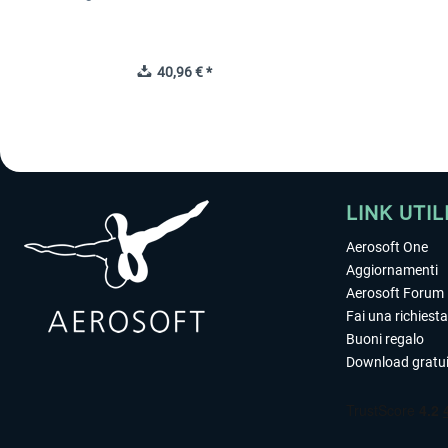
40,96 € *
LINK UTIL
Aerosoft One
Aggiornamenti
Aerosoft Forum
Fai una richiesta
Buoni regalo
Download gratui