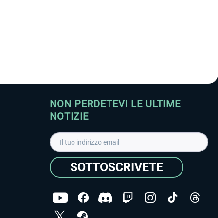
NON PERDETEVI LE ULTIME
NOTIZIE
SOTTOSCRIVETE