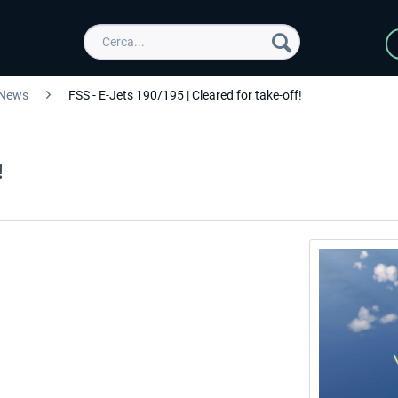
News
FSS - E-Jets 190/195 | Cleared for take-off!
!