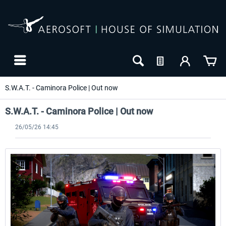
S.W.A.T. - Caminora Police | Out now
S.W.A.T. - Caminora Police | Out now
26/05/26 14:45