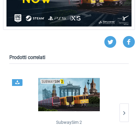
Prodotti correlati
SubwaySim 2