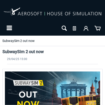
SubwaySim 2 out now
SubwaySim 2 out now
29/04/25 15:00