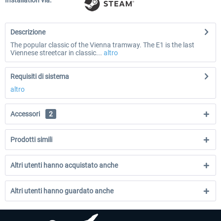
Installation via:
Descrizione
The popular classic of the Vienna tramway. The E1 is the last
Viennese streetcar in classic...
altro
Requisiti di sistema
altro
Accessori
2
Prodotti simili
Altri utenti hanno acquistato anche
Altri utenti hanno guardato anche