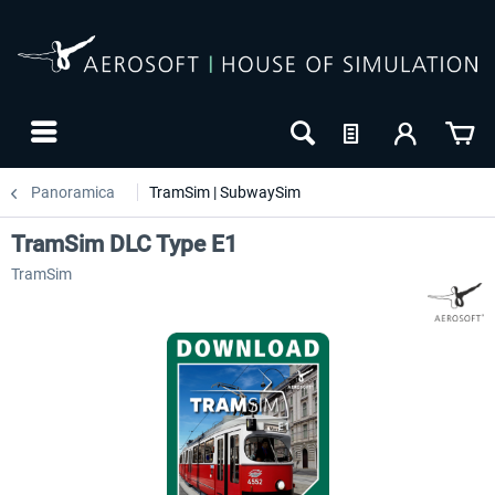
Panoramica
TramSim | SubwaySim
TramSim DLC Type E1
TramSim