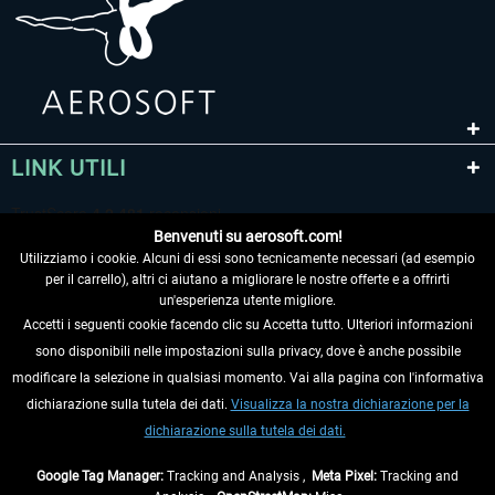
LINK UTILI
Benvenuti su aerosoft.com!
Utilizziamo i cookie. Alcuni di essi sono tecnicamente necessari (ad esempio
per il carrello), altri ci aiutano a migliorare le nostre offerte e a offrirti
un'esperienza utente migliore.
Accetti i seguenti cookie facendo clic su Accetta tutto. Ulteriori informazioni
sono disponibili nelle impostazioni sulla privacy, dove è anche possibile
RECEDERE DAL CONTRATTO
modificare la selezione in qualsiasi momento. Vai alla pagina con l'informativa
dichiarazione sulla tutela dei dati.
Visualizza la nostra dichiarazione per la
INFORMAZIONI
dichiarazione sulla tutela dei dati.
NON PERDETEVI LE ULTIME NOTIZIE
Google Tag Manager:
Tracking and Analysis ,
Meta Pixel:
Tracking and