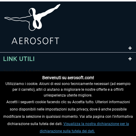
LINK UTILI
Benvenuti su aerosoft.com!
Utilizziamo i cookie. Alcuni di essi sono tecnicamente necessari (ad esempio
per il carrello), altri ci aiutano a migliorare le nostre offerte e a offrirti
un'esperienza utente migliore.
Accetti i seguenti cookie facendo clic su Accetta tutto. Ulteriori informazioni
sono disponibili nelle impostazioni sulla privacy, dove è anche possibile
RECEDERE DAL CONTRATTO
modificare la selezione in qualsiasi momento. Vai alla pagina con l'informativa
dichiarazione sulla tutela dei dati.
Visualizza la nostra dichiarazione per la
INFORMAZIONI
dichiarazione sulla tutela dei dati.