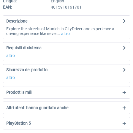
Lingua:
English
EAN:
4015918161701
Descrizione
Explore the streets of Munich in CityDriver and experience a
driving experience like never...
altro
Requisiti di sistema
altro
Sicurezza del prodotto
altro
Prodotti simili
Altri utenti hanno guardato anche
PlayStation 5