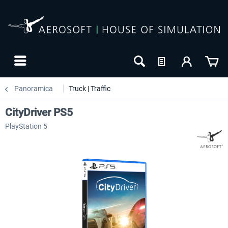
Panoramica
Truck | Traffic
CityDriver PS5
PlayStation 5
-20