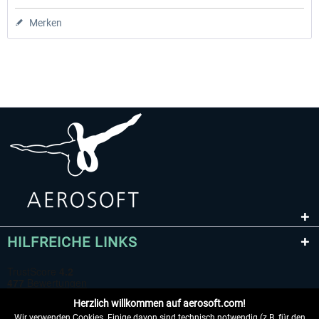
Merken
HILFREICHE LINKS
Herzlich willkommen auf aerosoft.com!
Wir verwenden Cookies. Einige davon sind technisch notwendig (z.B. für den