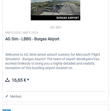
AG Sim
MSFS 2020 | MSFS 2024
AG Sim - LBBG - Burgas Airport
Welcome to AG Sim's latest airport scenery for Microsoft Flight
Simulator - Burgas Airport! The team of expert developers has
worked tirelessly to bring you a highly-detailed and realistic
recreation of this bustling airport located on...
16,65 € *
Merken