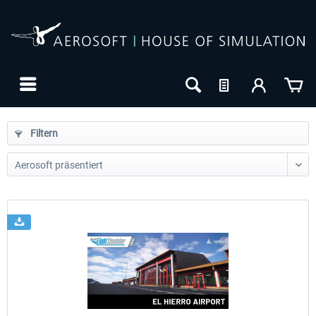
Filtern
24h FREE