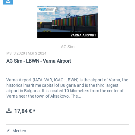
AG Sim
MSFS 2020 | MSFS 2024
AG Sim - LBWN - Varna Airport
Varna Airport (IATA: VAR, ICAO: LBWN) is the airport of Varna, the
historical maritime capital of Bulgaria and is the third largest
airport in Bulgaria. It is located 10 kilometers from the center of
Varna near the town of Aksakovo. The...
17,84 € *
Merken