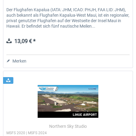
Der Flughafen Kapalua (IATA: JHM, ICAO: PHJH, FAA LID: JHM),
auch bekannt als Flughafen Kapalua-West Maui, ist ein regionaler,
privat genutzter Flughafen auf der Westseite der Insel Maui in
Hawaii. Er befindet sich fünf nautische Meilen...
13,09 € *
Merken
Northern Sky Studio
MSFS 2020 | MSFS 2024