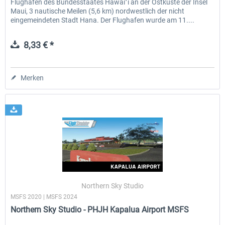
Flughafen des Bundesstaates Hawaiʻi an der Ostküste der Insel
Maui, 3 nautische Meilen (5,6 km) nordwestlich der nicht
eingemeindeten Stadt Hana. Der Flughafen wurde am 11....
8,33 € *
Merken
Northern Sky Studio
MSFS 2020 | MSFS 2024
Northern Sky Studio - PHJH Kapalua Airport MSFS