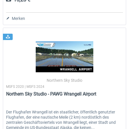
Merken
Northern Sky Studio
MSFS 2020 | MSFS 2024
Northern Sky Studio - PAWG Wrangell Airport
Der Flughafen Wrangell ist ein staatlicher, öffentlich genutzter
Flughafen, der eine nautische Meile (2 km) nordöstlich des
zentralen Geschäftsviertels von Wrangell liegt, einer Stadt und
Gemeinde im US-Bundesstaat Alaska, die keinen...