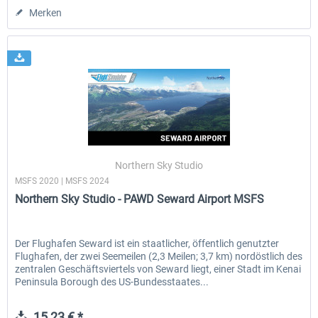
Merken
Northern Sky Studio
MSFS 2020 | MSFS 2024
Northern Sky Studio - PAWD Seward Airport MSFS
Der Flughafen Seward ist ein staatlicher, öffentlich genutzter
Flughafen, der zwei Seemeilen (2,3 Meilen; 3,7 km) nordöstlich des
zentralen Geschäftsviertels von Seward liegt, einer Stadt im Kenai
Peninsula Borough des US-Bundesstaates...
15,23 € *