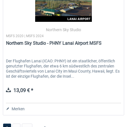
Northern Sky Studio
MSFS 2020 | MSFS 2024
Northern Sky Studio - PHNY Lanai Airport MSFS
Der Flughafen Lanai (ICAO: PHNY) ist ein staatlicher, öffentlich
genutzter Flughafen, der etwa 6 km südwestlich des zentralen
Geschäftsviertels von Lanai City im Maui County, Hawaii, liegt. Es
ist der einzige Flughafen, der die Insel...
13,09 € *
Merken