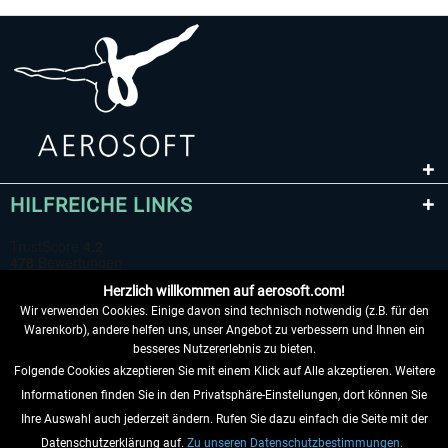
HILFREICHE LINKS
Herzlich willkommen auf aerosoft.com!
Wir verwenden Cookies. Einige davon sind technisch notwendig (z.B. für den
Warenkorb), andere helfen uns, unser Angebot zu verbessern und Ihnen ein
besseres Nutzererlebnis zu bieten.
Folgende Cookies akzeptieren Sie mit einem Klick auf Alle akzeptieren. Weitere
VERTRAG WIDERRUFEN
Informationen finden Sie in den Privatsphäre-Einstellungen, dort können Sie
Ihre Auswahl auch jederzeit ändern. Rufen Sie dazu einfach die Seite mit der
INFORMATIONEN
Datenschutzerklärung auf.
Zu unseren Datenschutzbestimmungen.