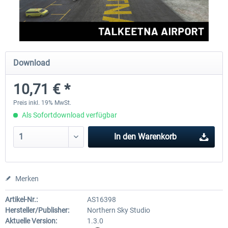
FSDG - Grönland Kulusuk MSFS
Aerosoft Airport Bonair
Download
8,99 € *
11,95 € *
10,71 € *
Preis inkl. 19% MwSt.
Als Sofortdownload verfügbar
In den
Warenkorb
Merken
Artikel-Nr.:
AS16398
Hersteller/Publisher:
Northern Sky Studio
Aktuelle Version:
1.3.0