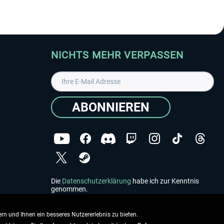
NICHTS MEHR VERPASSEN
ABONNIEREN
Die
Datenschutzerklärung
habe ich zur Kenntnis
genommen.
Copyright © Aerosoft GmbH - Alle Rechte vorbehalten
rn und Ihnen ein besseres Nutzererlebnis zu bieten.