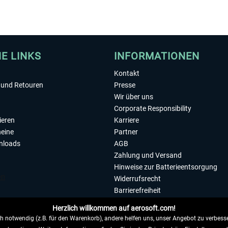
HE LINKS
INFORMATIONEN
Kontakt
und Retouren
Presse
Wir über uns
Corporate Responsibility
ieren
Karriere
eine
Partner
nloads
AGB
Zahlung und Versand
Hinweise zur Batterieentsorgung
Widerrufsrecht
Barrierefreiheit
Datenschutzerklärung
Herzlich willkommen auf aerosoft.com!
Impressum
 notwendig (z.B. für den Warenkorb), andere helfen uns, unser Angebot zu verbesse