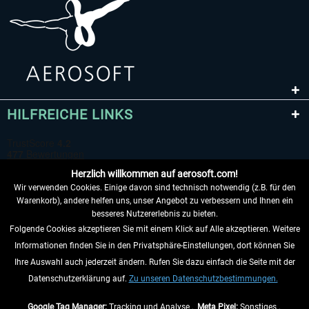
HILFREICHE LINKS
Herzlich willkommen auf aerosoft.com!
Wir verwenden Cookies. Einige davon sind technisch notwendig (z.B. für den
Warenkorb), andere helfen uns, unser Angebot zu verbessern und Ihnen ein
besseres Nutzererlebnis zu bieten.
Folgende Cookies akzeptieren Sie mit einem Klick auf Alle akzeptieren. Weitere
VERTRAG WIDERRUFEN
Informationen finden Sie in den Privatsphäre-Einstellungen, dort können Sie
Ihre Auswahl auch jederzeit ändern. Rufen Sie dazu einfach die Seite mit der
INFORMATIONEN
Datenschutzerklärung auf.
Zu unseren Datenschutzbestimmungen.
NICHTS MEHR VERPASSEN
Google Tag Manager:
Tracking und Analyse ,
Meta Pixel:
Sonstiges ,