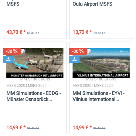
MSFS
Oulu Airport MSFS
43,73 € *
13,73 € *
58,31 € *
19,62 € *
-30
-30
MM Simulations
MM Simulations
MSFS 2020 | MSFS 2024
MSFS 2020 | MSFS 2024
MM Simulations - EDDG -
MM Simulations - EYVI -
Münster Osnabrück...
Vilnius International...
14,99 € *
14,99 € *
21,41 € *
21,41 € *