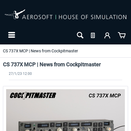
CS 737X MCP | News from Cockpitmaster
CS 737X MCP | News from Cockpitmaster
27/1/23 12:00