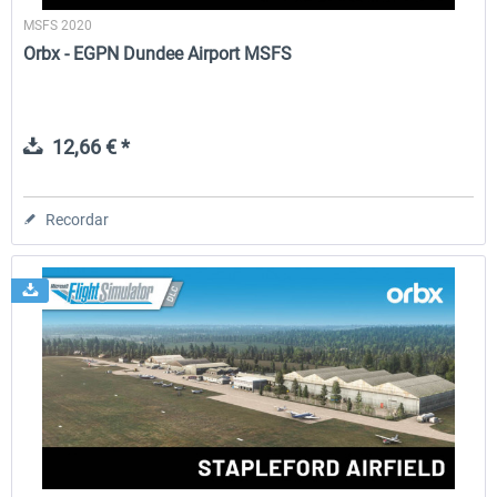
MSFS 2020
Orbx - EGPN Dundee Airport MSFS
12,66 € *
Recordar