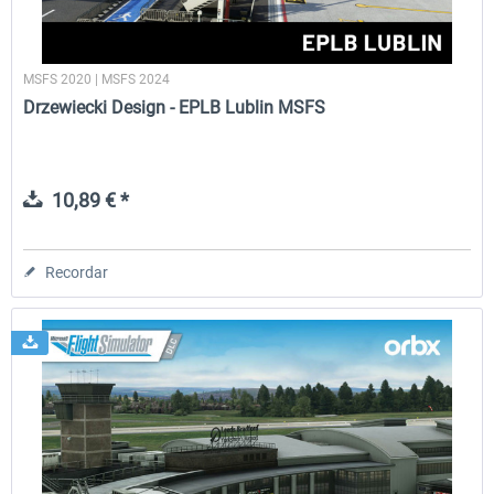
MSFS 2020 | MSFS 2024
Drzewiecki Design - EPLB Lublin MSFS
10,89 € *
Recordar