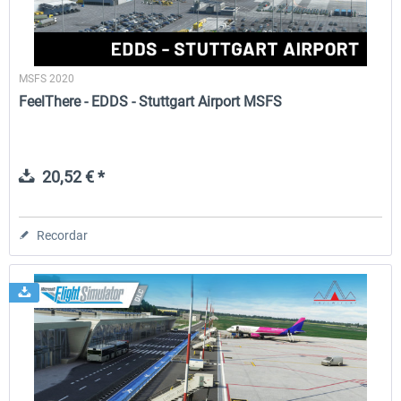
MSFS 2020
FeelThere - EDDS - Stuttgart Airport MSFS
20,52 € *
Recordar