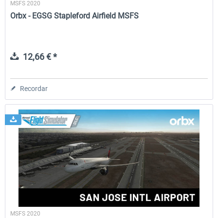
MSFS 2020
Orbx - EGSG Stapleford Airfield MSFS
12,66 € *
Recordar
MSFS 2020