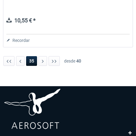
10,55 € *
Recordar
35
desde
40