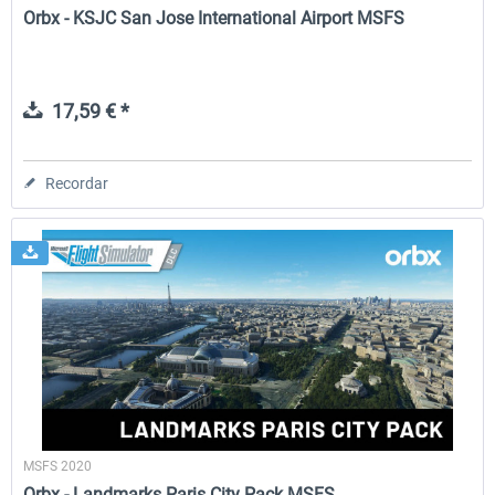
Orbx - KSJC San Jose International Airport MSFS
17,59 € *
Recordar
MSFS 2020
Orbx - Landmarks Paris City Pack MSFS