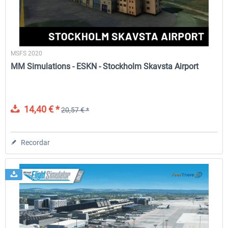
MSFS 2020
MM Simulations - ESKN - Stockholm Skavsta Airport
14,40 € *
20,57 € *
Recordar