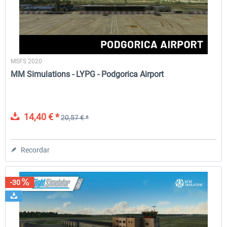
MSFS 2020
MM Simulations - LYPG - Podgorica Airport
14,40 € *
20,57 € *
Recordar
-30