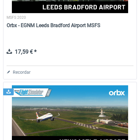
MSFS 2020
Orbx - EGNM Leeds Bradford Airport MSFS
17,59 € *
Recordar