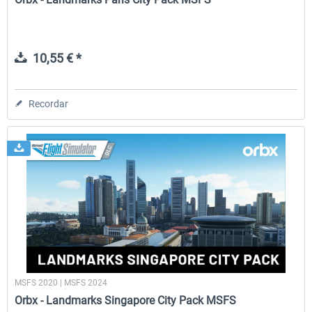
10,55 € *
Recordar
MSFS 2020 | MSFS 2024
Orbx - Landmarks Singapore City Pack MSFS