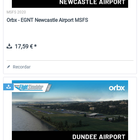
MSFS 2020
Orbx - EGNT Newcastle Airport MSFS
17,59 € *
Recordar