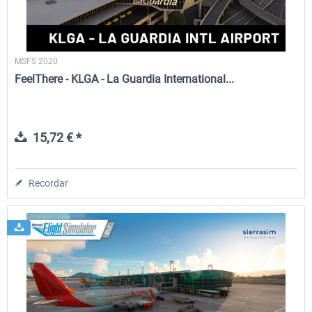
MSFS 2020
FeelThere - KLGA - La Guardia International...
15,72 € *
Recordar