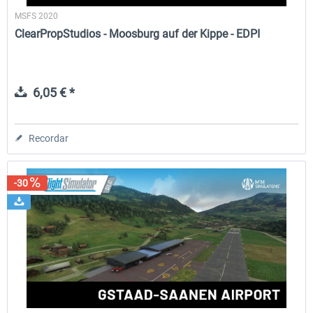
MSFS 2020
ClearPropStudios - Moosburg auf der Kippe - EDPI
6,05 € *
Recordar
-30