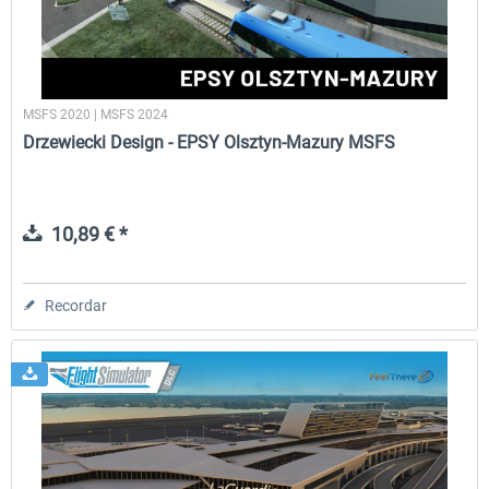
MSFS 2020 | MSFS 2024
Drzewiecki Design - EPSY Olsztyn-Mazury MSFS
10,89 € *
Recordar