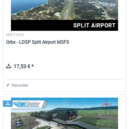
MSFS 2020
Orbx - LDSP Split Airport MSFS
17,53 € *
Recordar