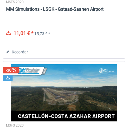
MSFS 2020
MM Simulations - LSGK - Gstaad-Saanen Airport
11,01 € *
15,73 € *
Recordar
-30
MSFS 2020