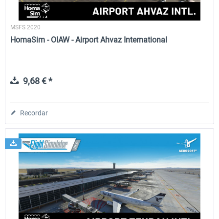
MSFS 2020
HomaSim - OIAW - Airport Ahvaz International
9,68 € *
Recordar