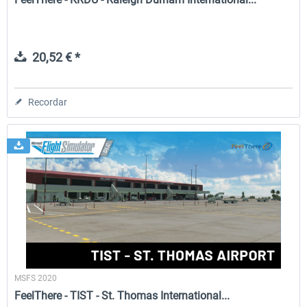
20,52 € *
Recordar
MSFS 2020
FeelThere - TIST - St. Thomas International...