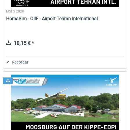
MSFS 2020
HomaSim - OIIE - Airport Tehran International
18,15 € *
Recordar