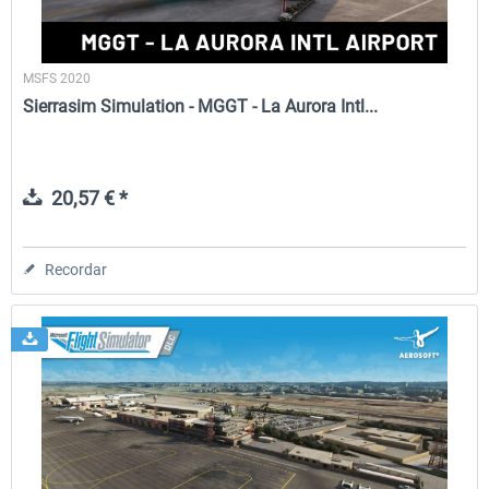
MSFS 2020
Sierrasim Simulation - MGGT - La Aurora Intl...
20,57 € *
Recordar