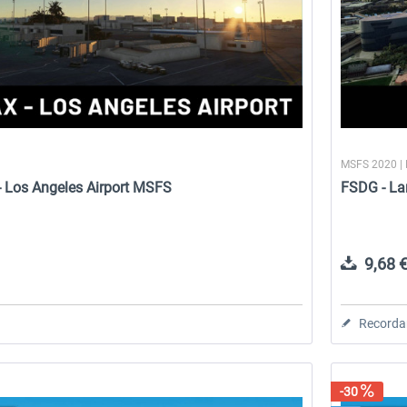
MSFS 2020 |
- Los Angeles Airport MSFS
FSDG - La
9,68 €
Recorda
-30