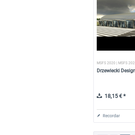
MSFS 2020 | MSFS 20
Drzewiecki Desi
18,15 € *
Recordar