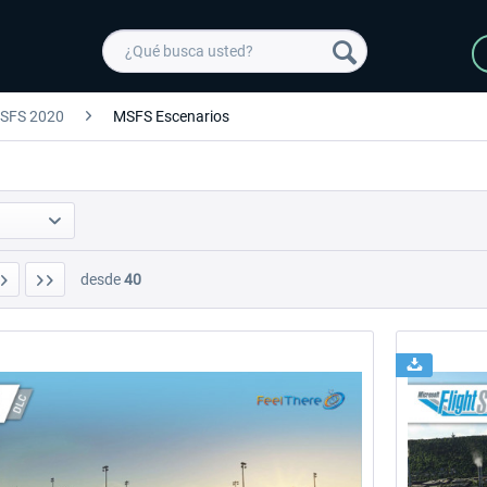
SFS 2020
MSFS Escenarios
desde
40