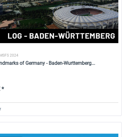
 MSFS 2024
ndmarks of Germany - Baden-Wurttemberg...
 *
r