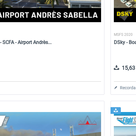
MSFS 2020
- SCFA - Airport Andrès...
DSky - Boa
15,63 
Recorda