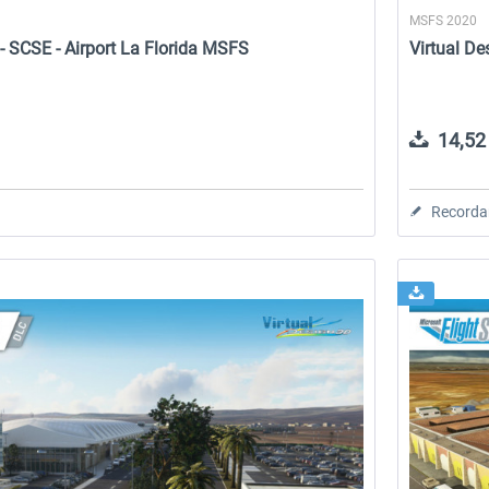
MSFS 2020
 - SCSE - Airport La Florida MSFS
Virtual D
14,52 
Recorda