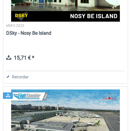
MSFS 2020
DSky - Nosy Be Island
15,71 € *
Recordar