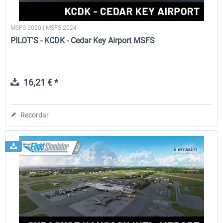
MSFS 2020 | MSFS 2024
PILOT'S - KCDK - Cedar Key Airport MSFS
16,21 € *
Recordar