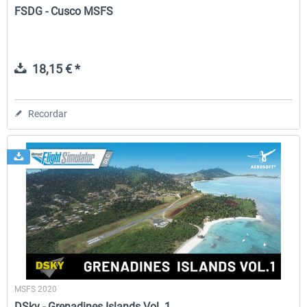
FSDG - Cusco MSFS
18,15 € *
Recordar
MSFS 2020
DSky - Grenadines Islands Vol. 1