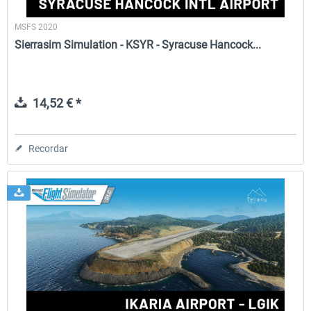
MSFS 2020
Sierrasim Simulation - KSYR - Syracuse Hancock...
14,52 € *
Recordar