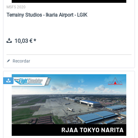
MSFS 2020
Terrainy Studios - Ikaria Airport - LGIK
10,03 € *
Recordar