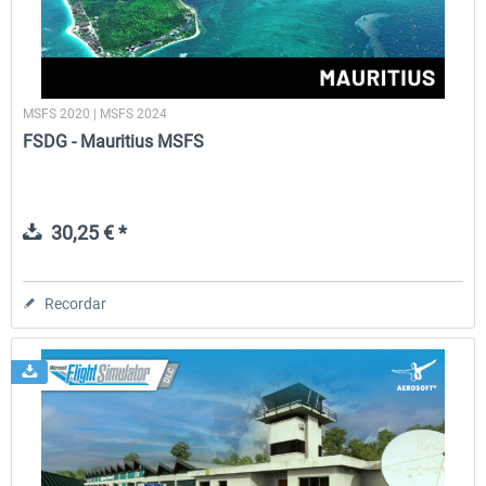
MSFS 2020 | MSFS 2024
FSDG - Mauritius MSFS
30,25 € *
Recordar