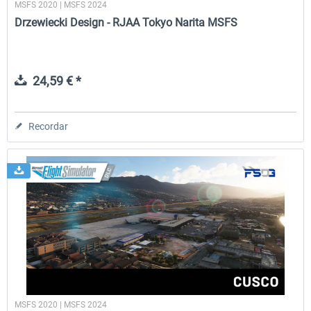
MSFS 2020 | MSFS 2024
Drzewiecki Design - RJAA Tokyo Narita MSFS
24,59 € *
Recordar
MSFS 2020 | MSFS 2024