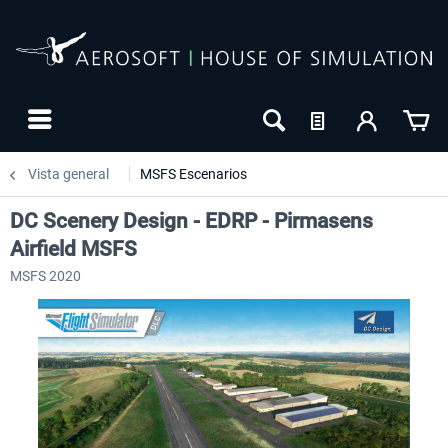
Vista general
MSFS Escenarios
DC Scenery Design - EDRP - Pirmasens
Airfield MSFS
MSFS 2020