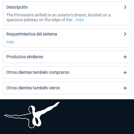
Descripción
The Pirmasens airfield is an aviator's dream, located on a
spacious plateau on the edge of the...
más
Requerimientos del sistema
más
Productos similares
Otros clientes también compraron
Otros clientes también vieron