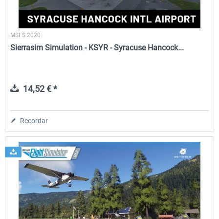
MSFS 2020
Sierrasim Simulation - KSYR - Syracuse Hancock...
14,52 € *
Recordar