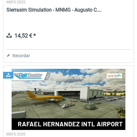
MSFS 2020
Sierrasim Simulation - MNMG - Augusto C....
14,52 € *
Recordar
MSFS 2020