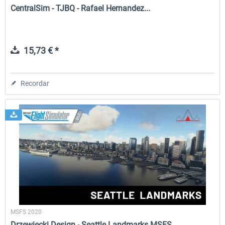
CentralSim - TJBQ - Rafael Hernandez...
15,73 € *
Recordar
MSFS 2020
Drzewiecki Design - Seattle Landmarks MSFS