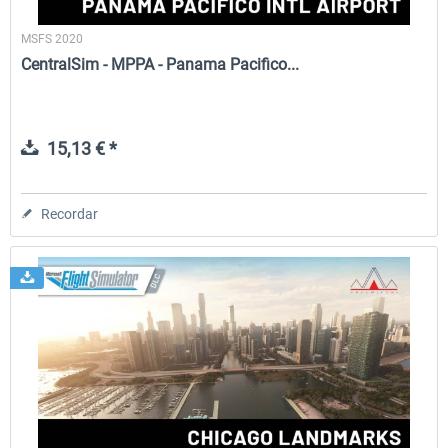
MSFS 2020
CentralSim - MPPA - Panama Pacifico...
15,13 € *
Recordar