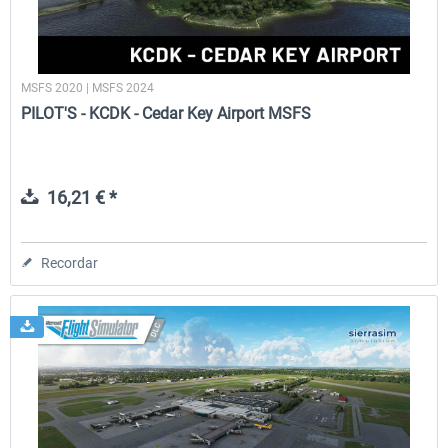
MSFS 2020 | MSFS 2024
PILOT'S - KCDK - Cedar Key Airport MSFS
16,21 € *
Recordar