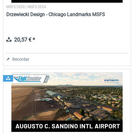
MSFS 2020 | MSFS 2024
Drzewiecki Design - Chicago Landmarks MSFS
20,57 € *
Recordar