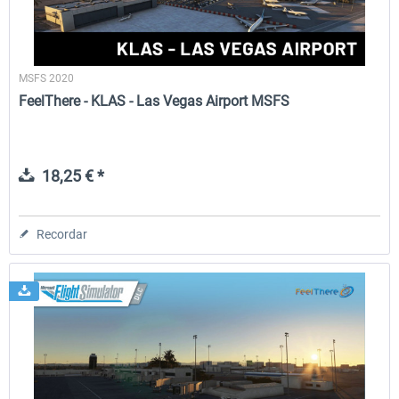
MSFS 2020
FeelThere - KLAS - Las Vegas Airport MSFS
18,25 € *
Recordar