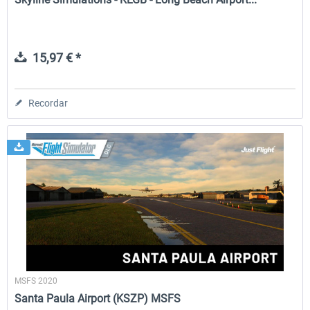
15,97 € *
Recordar
MSFS 2020
Santa Paula Airport (KSZP) MSFS