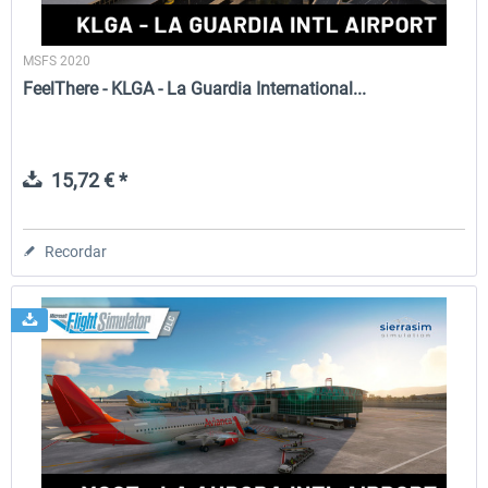
MSFS 2020
FeelThere - KLGA - La Guardia International...
15,72 € *
Recordar