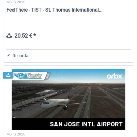
MSFS 2020
FeelThere - TIST - St. Thomas International...
20,52 € *
Recordar
MSFS 2020