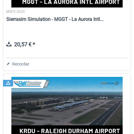
MSFS 2020
Sierrasim Simulation - MGGT - La Aurora Intl...
20,57 € *
Recordar