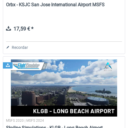
Orbx - KSJC San Jose International Airport MSFS
17,59 € *
Recordar
MSFS 2020 | MSFS 2024
Skyline Simulations - KLGB - Long Beach Airport...