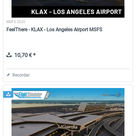
MSFS 2020
FeelThere - KLAX - Los Angeles Airport MSFS
10,70 € *
Recordar