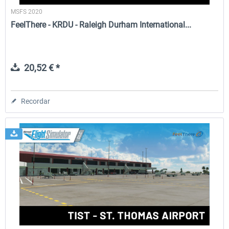
MSFS 2020
FeelThere - KRDU - Raleigh Durham International...
20,52 € *
Recordar