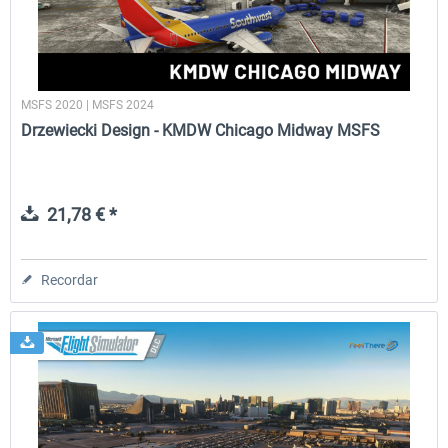
MSFS 2020 | MSFS 2024
Drzewiecki Design - KMDW Chicago Midway MSFS
21,78 € *
Recordar