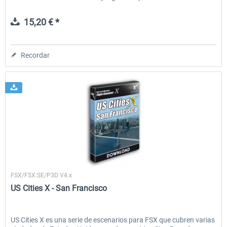
15,20 € *
Recordar
Aerosoft
FSX/FSX:SE/P3D V4.x
US Cities X - San Francisco
US Cities X es una serie de escenarios para FSX que cubren varias