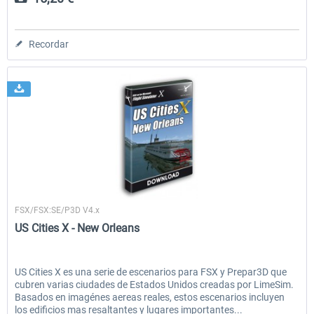
Recordar
Aerosoft
FSX/FSX:SE/P3D V4.x
US Cities X - New Orleans
US Cities X es una serie de escenarios para FSX y Prepar3D que
cubren varias ciudades de Estados Unidos creadas por LimeSim.
Basados en imagénes aereas reales, estos escenarios incluyen
los edificios mas resaltantes y lugares importantes...