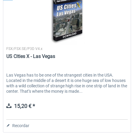
Aerosoft
FSX/FSX:SE/P3D V4.x
US Cities X - Las Vegas
Las Vegas has to be one of the strangest cities in the USA.
Located in the middle of a desert it is one huge sea of low houses
with a wild collection of strange high rise in one strip of land in the
center. That’s where the money is made...
15,20 € *
Recordar