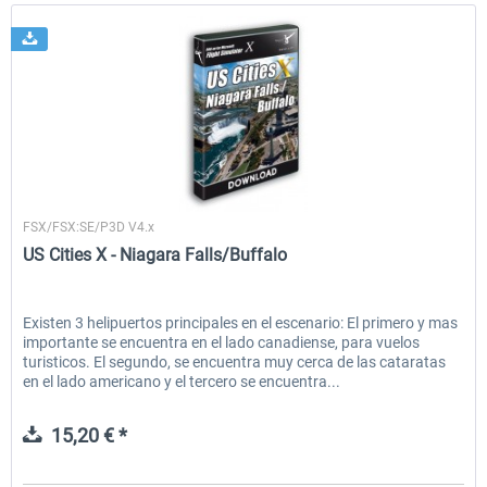
Aerosoft
FSX/FSX:SE/P3D V4.x
US Cities X - Niagara Falls/Buffalo
Existen 3 helipuertos principales en el escenario: El primero y mas
importante se encuentra en el lado canadiense, para vuelos
turisticos. El segundo, se encuentra muy cerca de las cataratas
en el lado americano y el tercero se encuentra...
15,20 € *