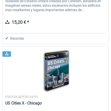
ciudades de Estados Unidos creadas por LimeSim. Basados en
imagénes aereas reales, estos escenarios incluyen los edificios
mas resaltantes y lugares importantes ademas de...
15,20 € *
Recordar
Aerosoft
FSX/FSX:SE/P3D V4/V5
US Cities X - Chicago