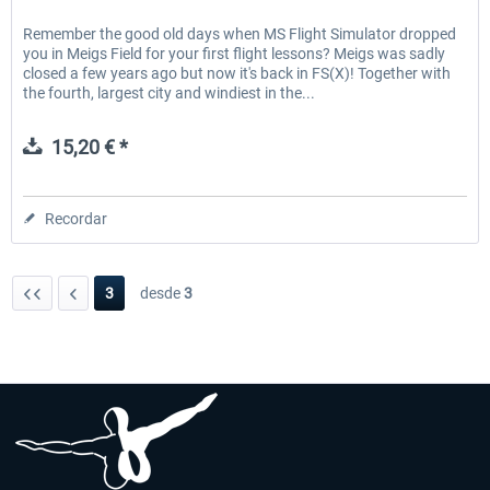
Remember the good old days when MS Flight Simulator dropped
you in Meigs Field for your first flight lessons? Meigs was sadly
closed a few years ago but now it's back in FS(X)! Together with
the fourth, largest city and windiest in the...
15,20 € *
Recordar
3
desde
3