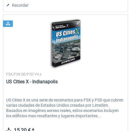
Recordar
Aerosoft
FSX/FSX:SE/P3D V4.x
US Cities X - Indianapolis
US Cities X es una serie de escenarios para FSX y P3D que cubren
varias ciudades de Estados Unidos creadas por LimeSim.
Basados en imagénes aereas reales, estos escenarios incluyen
los edificios mas resaltantes y lugares importantes...
15,20 € *