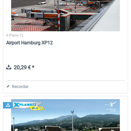
X-Plane 12
Airport Hamburg XP12
20,29 € *
Recordar