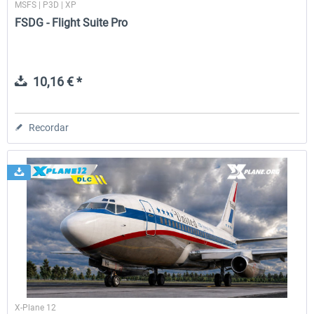
MSFS | P3D | XP
FSDG - Flight Suite Pro
10,16 € *
Recordar
X-Plane 12