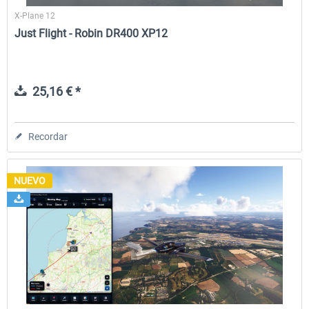
X-Plane 12
Just Flight - Robin DR400 XP12
25,16 € *
Recordar
NUEVO