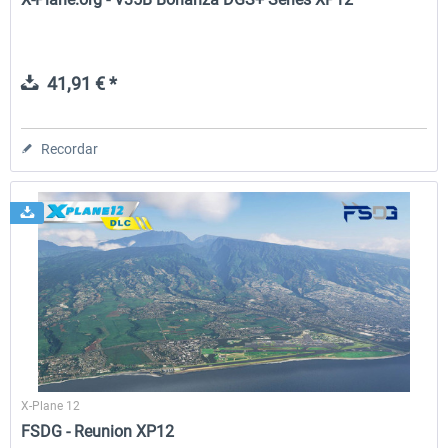
41,91 € *
Recordar
X-Plane 12
FSDG - Reunion XP12