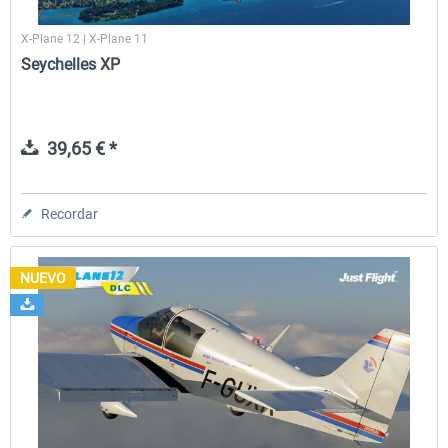
X-Plane 12 | X-Plane 11
Seychelles XP
39,65 € *
Recordar
NUEVO