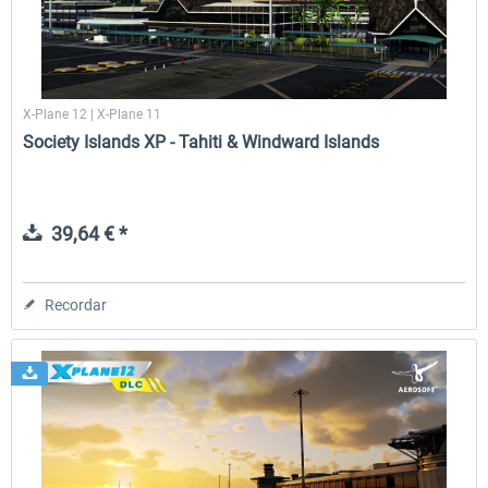
X-Plane 12 | X-Plane 11
Society Islands XP - Tahiti & Windward Islands
39,64 € *
Recordar