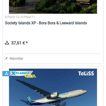
X-Plane 12 | X-Plane 11
Society Islands XP - Bora Bora & Leeward Islands
37,61 € *
Recordar