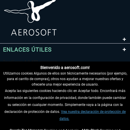
ENLACES ÚTILES
Bienvenido a aerosoft.com!
Utilizamos cookies Algunos de ellos son técnicamente necesarios (por ejemplo,
para el carrito de compras), otros nos ayudan a mejorar nuestras ofertas y
ofrecerle una mejor experiencia de usuario.
Acepta las siguientes cookies haciendo clic en Aceptar todo. Encontrará más
información en la configuración de privacidad, donde también puede cambiar
DESISTIR DEL CONTRATO
su selección en cualquier momento. Simplemente vaya a la página con la
declaración de protección de datos.
Vea nuestra declaración de protección de
INFORMACIÓN
datos.
NO SE PIERDA LAS ÚLTIMAS NOTICIAS