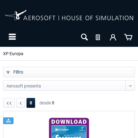
XP Europa
Filtro
8
desde
8