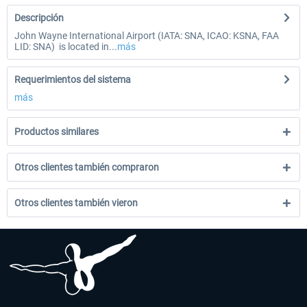
Descripción
John Wayne International Airport (IATA: SNA, ICAO: KSNA, FAA
LID: SNA) is located in...
más
Requerimientos del sistema
más
Productos similares
Otros clientes también compraron
Otros clientes también vieron