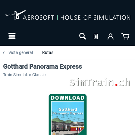
Vista general
Rutas
Gotthard Panorama Express
Train Simulator Classic