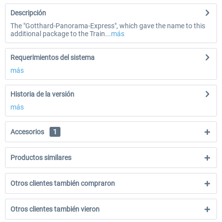
Descripción
The "Gotthard-Panorama-Express", which gave the name to this
additional package to the Train...
más
Requerimientos del sistema
más
Historia de la versión
más
Accesorios
1
Productos similares
Otros clientes también compraron
Otros clientes también vieron