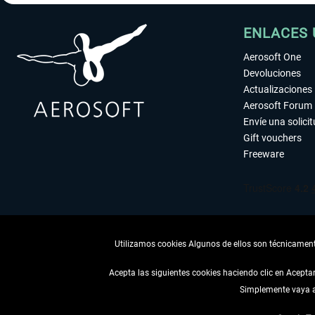
ENLACES 
Aerosoft One
Devoluciones
Actualizaciones
Aerosoft Forum
Envíe una solici
Gift vouchers
Freeware
Utilizamos cookies Algunos de ellos son técnicamente
Acepta las siguientes cookies haciendo clic en Acept
DESISTIR
Simplemente vaya a 