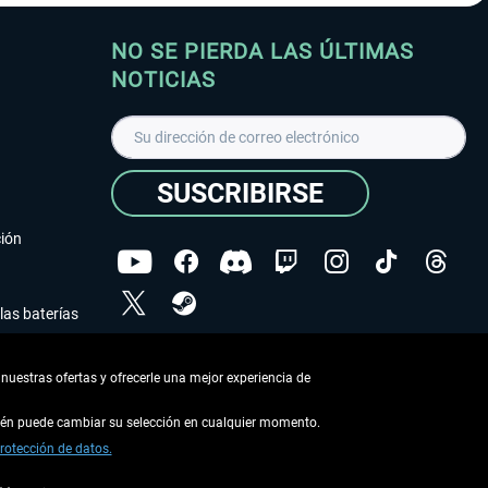
NO SE PIERDA LAS ÚLTIMAS
NOTICIAS
SUSCRIBIRSE
ción
las baterías
He leído la
declaración de protección de datos
.
nuestras ofertas y ofrecerle una mejor experiencia de
Copyright © Aerosoft GmbH - Todos los derechos
reservados
bién puede cambiar su selección en cualquier momento.
rotección de datos.