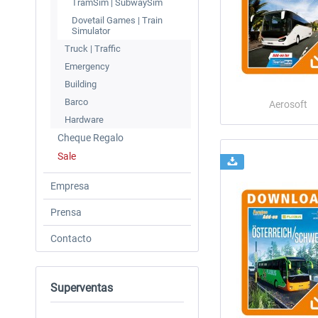
TramSim | SubwaySim
Dovetail Games | Train
Simulator
Truck | Traffic
Emergency
Building
Barco
Aerosoft
Hardware
Cheque Regalo
Sale
Empresa
Prensa
Contacto
Superventas