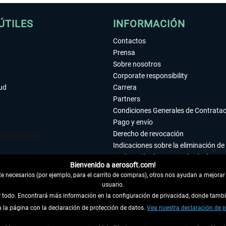
ÚTILES
INFORMACIÓN
Contactos
Prensa
Sobre nosotros
Corporate responsibility
tud
Carrera
Partners
Condiciones Generales de Contrata
Pago y envío
Derecho de revocación
Indicaciones sobre la eliminación de 
Declaración de protección de datos
Bienvenido a aerosoft.com!
Accesibilidad
 necesarios (por ejemplo, para el carrito de compras), otros nos ayudan a mejorar 
Aviso legal
usuario.
ar todo. Encontrará más información en la configuración de privacidad, donde tam
 DEL CONTRATO
la página con la declaración de protección de datos.
Vea nuestra declaración de p