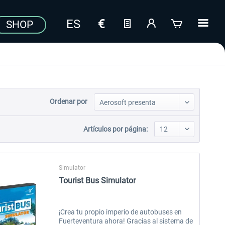
SHOP
Ordenar por
Artículos por página:
Simulator
Tourist Bus Simulator
¡Crea tu propio imperio de autobuses en
Fuerteventura ahora! Gracias al sistema de