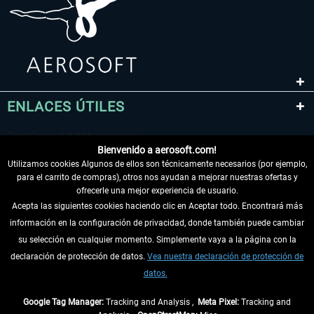
ENLACES ÚTILES
Bienvenido a aerosoft.com!
Utilizamos cookies Algunos de ellos son técnicamente necesarios (por ejemplo,
para el carrito de compras), otros nos ayudan a mejorar nuestras ofertas y
ofrecerle una mejor experiencia de usuario.
Acepta las siguientes cookies haciendo clic en Aceptar todo. Encontrará más
información en la configuración de privacidad, donde también puede cambiar
DESISTIR DEL CONTRATO
su selección en cualquier momento. Simplemente vaya a la página con la
declaración de protección de datos.
Vea nuestra declaración de protección de
INFORMACIÓN
datos.
NO SE PIERDA LAS ÚLTIMAS NOTICIAS
Google Tag Manager:
Tracking and Analysis ,
Meta Pixel:
Tracking and