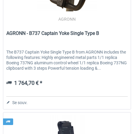
AGRONN
AGRONN - B737 Captain Yoke Single Type B
The B737 Captain Yoke Single Type B from AGRONN includes the
following features: Highly engineered metal parts 1/1 replica
Boeing 737NG aluminum control wheel 1/1 replica Boeing 737NG
clipboard with 3 steps Powerful tension loading &...
1 764,70 € *
Se souv.