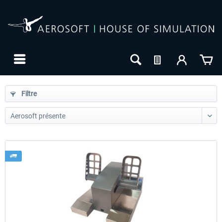
Filtre
24h FREE