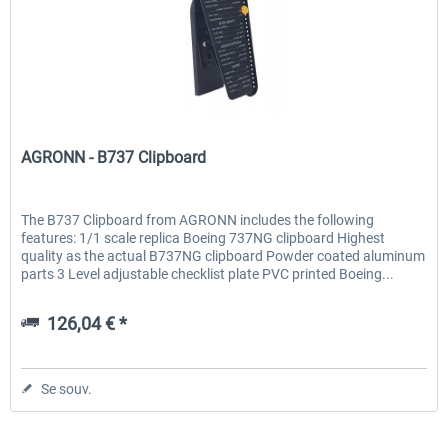
AGRONN
AGRONN - B737 Clipboard
The B737 Clipboard from AGRONN includes the following
features: 1/1 scale replica Boeing 737NG clipboard Highest
quality as the actual B737NG clipboard Powder coated aluminum
parts 3 Level adjustable checklist plate PVC printed Boeing...
126,04 € *
Se souv.