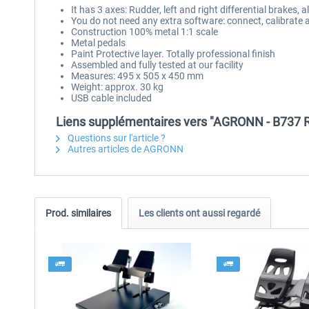
It has 3 axes: Rudder, left and right differential brakes, a
You do not need any extra software: connect, calibrate 
Construction 100% metal 1:1 scale
Metal pedals
Paint Protective layer. Totally professional finish
Assembled and fully tested at our facility
Measures: 495 x 505 x 450 mm
Weight: approx. 30 kg
USB cable included
Liens supplémentaires vers "AGRONN - B737 
Questions sur l'article ?
Autres articles de AGRONN
Prod. similaires
Les clients ont aussi regardé