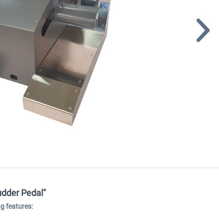
udder Pedal"
g features: