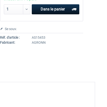
Dans le panier
Se souv.
Réf. d'article :
AS15453
Fabricant:
AGRONN