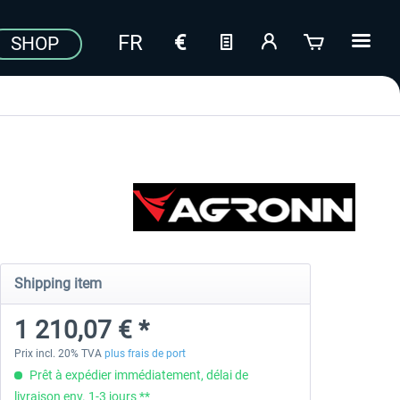
SHOP
Shipping item
1 210,07 € *
Prix incl. 20% TVA
plus frais de port
Prêt à expédier immédiatement, délai de
livraison env. 1-3 jours **