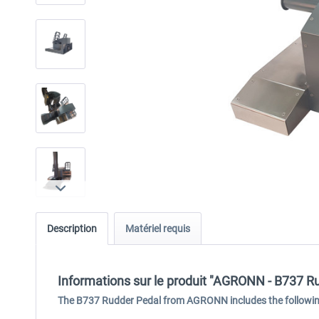
Description
Matériel requis
Informations sur le produit "AGRONN - B737 R
The B737 Rudder Pedal from AGRONN includes the followin