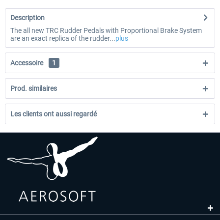
Description
The all new TRC Rudder Pedals with Proportional Brake System
are an exact replica of the rudder...
plus
Accessoire
1
Prod. similaires
Les clients ont aussi regardé