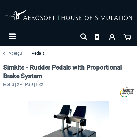
Aperçu
Pedals
Simkits - Rudder Pedals with Proportional
Brake System
MSFS | XP | P3D | FSX