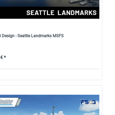
i Design - Seattle Landmarks MSFS
€ *