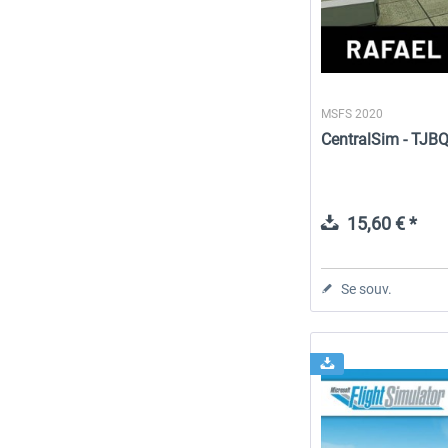
MSFS 2020
CentralSim - TJBQ
15,60 € *
Se souv.