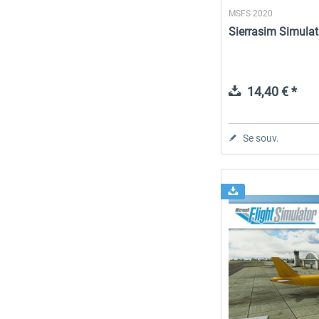
MSFS 2020
Sierrasim Simulat
14,40 € *
Se souv.