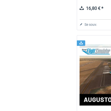
16,80 € *
Se souv.