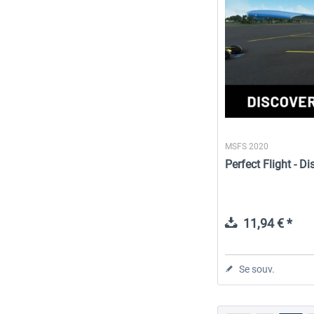
MSFS 2020
Perfect Flight - Dis
11,94 € *
Se souv.