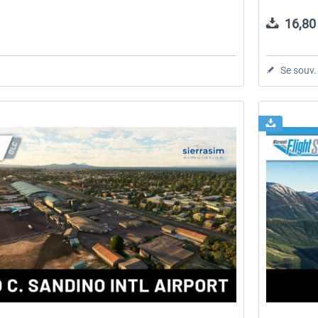
16,80 
Se souv.