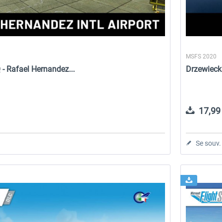
MSFS 2020
 - Rafael Hernandez...
Drzewieck
17,99 
Se souv.