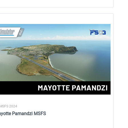
 MSFS 2024
ayotte Pamandzi MSFS