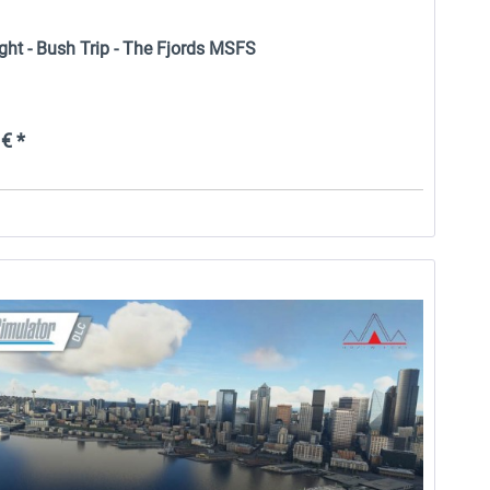
ight - Bush Trip - The Fjords MSFS
€ *