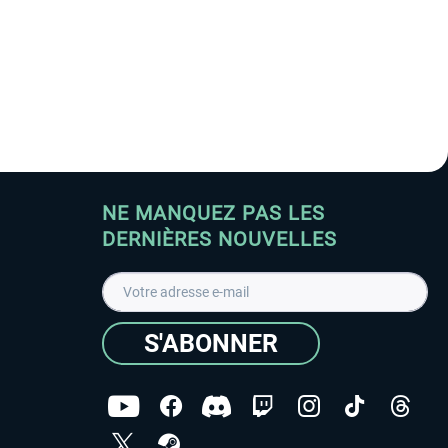
NE MANQUEZ PAS LES
DERNIÈRES NOUVELLES
S'ABONNER