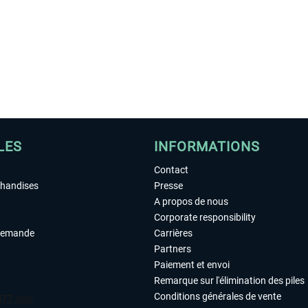
LES
INFORMATIONS
Contact
chandises
Presse
A propos de nous
Corporate responsibility
demande
Carrières
Partners
Paiement et envoi
Remarque sur l'élimination des piles
Conditions générales de vente