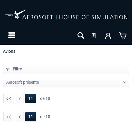
Avions
Filtre
11
de
10
11
de
10