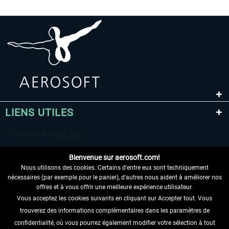
A320 Family professional Bundle
Aerosoft A320/A321 profess
80,62 € *
60,45 € *
LIENS UTILES
Bienvenue sur aerosoft.com!
Nous utilisons des cookies. Certains d'entre eux sont techniquement
nécessaires (par exemple pour le panier), d'autres nous aident à améliorer nos
offres et à vous offrir une meilleure expérience utilisateur.
Vous acceptez les cookies suivants en cliquant sur Accepter tout. Vous
RENONCER AU CONTRAT ICI
trouverez des informations complémentaires dans les paramètres de
INFORMATIONS
confidentialité, où vous pourrez également modifier votre sélection à tout