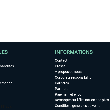
LES
INFORMATIONS
Contact
chandises
Presse
A propos de nous
Corporate responsibility
demande
Carrières
Partners
Paiement et envoi
Remarque sur l'élimination des piles
Conditions générales de vente