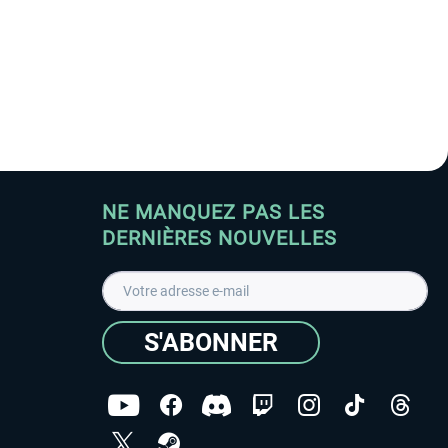
NE MANQUEZ PAS LES
DERNIÈRES NOUVELLES
S'ABONNER