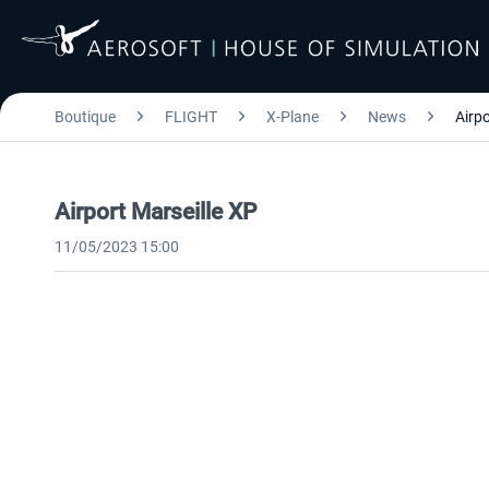
Boutique
FLIGHT
X-Plane
News
Airpo
Airport Marseille XP
11/05/2023 15:00