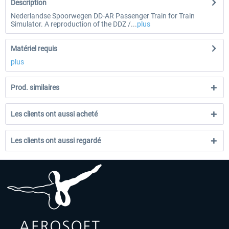
Description
Nederlandse Spoorwegen DD-AR Passenger Train for Train
Simulator. A reproduction of the DDZ /...
plus
Matériel requis
plus
Prod. similaires
Les clients ont aussi acheté
Les clients ont aussi regardé