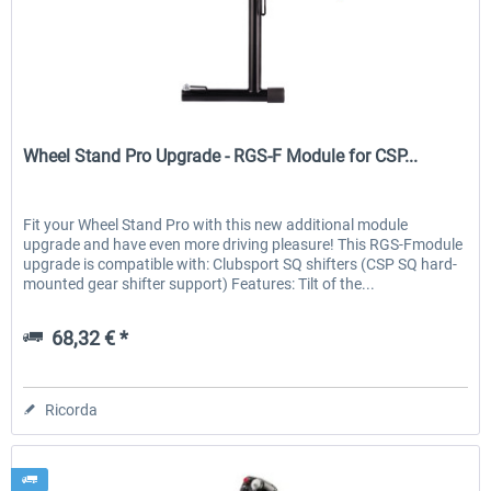
Honeycomb - Flight Sim USB Hub
Honeycomb - Bravo Throttle Q
Wheel Stand Pro
Wheel Stand Pro Upgrade - RGS-F Module for CSP...
51,25 € *
256,29 € *
Fit your Wheel Stand Pro with this new additional module
upgrade and have even more driving pleasure! This RGS-Fmodule
upgrade is compatible with: Clubsport SQ shifters (CSP SQ hard-
mounted gear shifter support) Features: Tilt of the...
68,32 € *
Ricorda