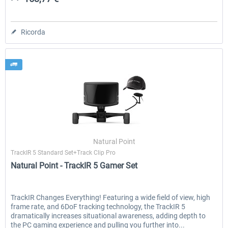
Ricorda
Natural Point
TrackIR 5 Standard Set+Track Clip Pro
Natural Point - TrackIR 5 Gamer Set
TrackIR Changes Everything! Featuring a wide field of view, high
frame rate, and 6DoF tracking technology, the TrackIR 5
dramatically increases situational awareness, adding depth to
the PC gaming experience and pulling you further into...