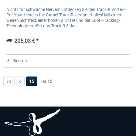
Nichts für schwache Nerven! Entdecken Sie den TrackIR Vorteil -
Put Your Head in the Game! TrackIR verändert alles! Mit einem
weiten Sichtfeld, einer hohen Bildrate und der 6DoF-Tracking-
Technologie erhöht das TrackIR 5 das...
205,03 € *
Ricorda
15
Da
15