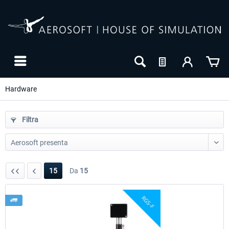
Hardware
Filtra
15
Da
15