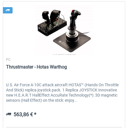
Thrustmaster
PC
Thrustmaster - Hotas Warthog
U.S. Air Force A-10C attack aircraft HOTAS™ (Hands On Throttle
And Stick) replica joystick pack. 1 Replica JOYSTICK Innovative
new H.E.A.R.T HallEffect AccuRate Technology(*): 3D magnetic
sensors (Hall Effect) on the stick: enjoy...
563,86 € *