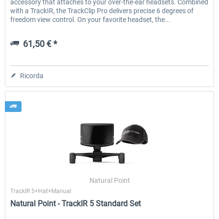
accessory that attaches to your over-the-ear headsets. Combined
with a TrackIR, the TrackClip Pro delivers precise 6 degrees of
freedom view control. On your favorite headset, the...
61,50 € *
Ricorda
Natural Point
TrackIR 5+Hat+Manual
Natural Point - TrackIR 5 Standard Set