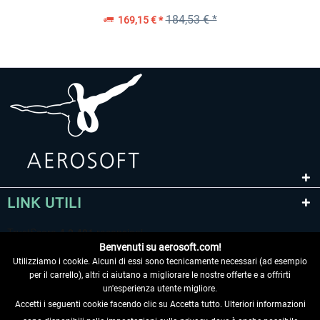
184,53 € *
169,15 € *
LINK UTILI
Benvenuti su aerosoft.com!
Utilizziamo i cookie. Alcuni di essi sono tecnicamente necessari (ad esempio
per il carrello), altri ci aiutano a migliorare le nostre offerte e a offrirti
un'esperienza utente migliore.
Accetti i seguenti cookie facendo clic su Accetta tutto. Ulteriori informazioni