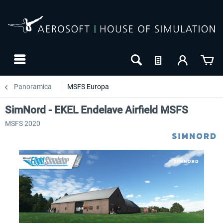
Panoramica
MSFS Europa
SimNord - EKEL Endelave Airfield MSFS
MSFS 2020