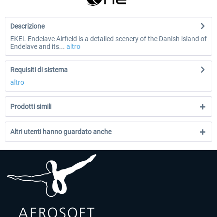
Descrizione
EKEL Endelave Airfield is a detailed scenery of the Danish island of
Endelave and its...
altro
Requisiti di sistema
altro
Prodotti simili
Altri utenti hanno guardato anche