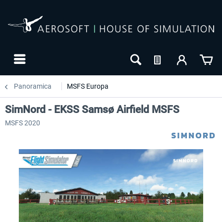
Panoramica
MSFS Europa
SimNord - EKSS Samsø Airfield MSFS
MSFS 2020