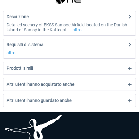
Descrizione
Detailed scenery of EKSS Samsoe Airfield located on the Danish
island of Samsø in the Kattegat....
altro
Requisiti di sistema
altro
Prodotti simili
Altri utenti hanno acquistato anche
Altri utenti hanno guardato anche