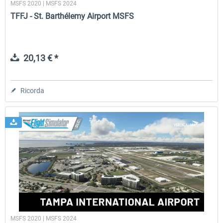
MSFS 2020 | MSFS 2024
TFFJ - St. Barthélemy Airport MSFS
20,13 € *
Ricorda
MSFS 2020 | MSFS 2024