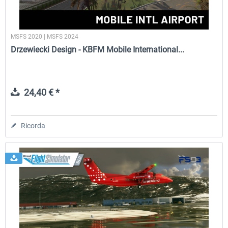
MSFS 2020 | MSFS 2024
Drzewiecki Design - KBFM Mobile International...
24,40 € *
Ricorda