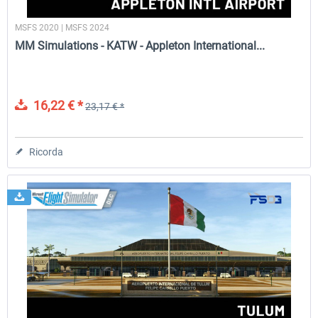
MSFS 2020 | MSFS 2024
MM Simulations - KATW - Appleton International...
16,22 € *
23,17 € *
Ricorda