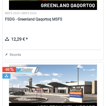
MSFS 2020 | MSFS 2024
FSDG - Greenland Qaqortoq MSFS
12,29 € *
Ricorda
-30