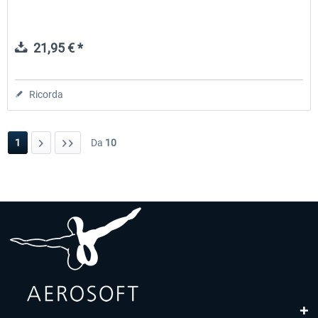
21,95 € *
Ricorda
1
Da
10