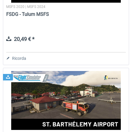
MSFS 2020 | MSFS 2024
FSDG - Tulum MSFS
20,49 € *
Ricorda