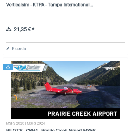
Verticalsim - KTPA - Tampa International...
21,35 € *
Ricorda
MSFS 2020 | MSFS 2024
PILOT'S - CBH4 - Prairie Creek Airport MSFS