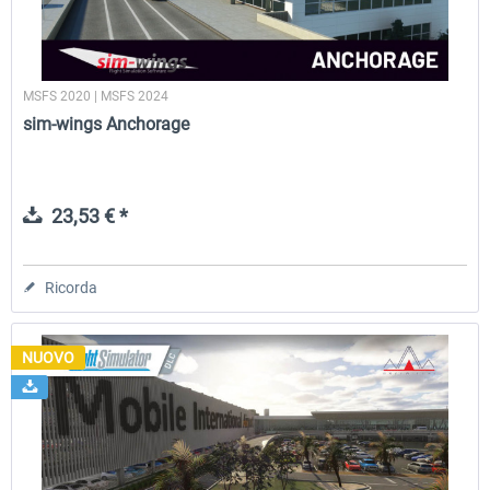
MSFS 2020 | MSFS 2024
sim-wings Anchorage
23,53 € *
Ricorda
NUOVO