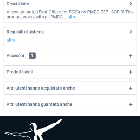
Descrizione
A new animated First Officer for FS2Crew PMDG 737 - SOP 3! This
product works with all PMDG...
altro
Requisiti di sistema
altro
Accessori
1
Prodotti simili
Altri utenti hanno acquistato anche
Altri utenti hanno guardato anche