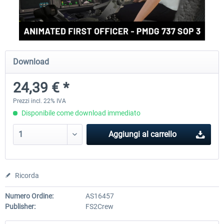
Download
24,39 € *
Prezzi incl. 22% IVA
Disponibile come download immediato
Aggiungi al carrello
Ricorda
Numero Ordine:
AS16457
Publisher:
FS2Crew