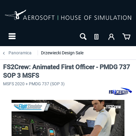
Panoramica
Drzewiecki Design Sale
FS2Crew: Animated First Officer - PMDG 737
SOP 3 MSFS
MSFS 2020 + PMDG 737 (SOP 3)