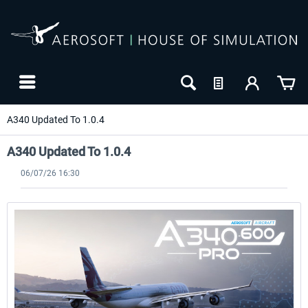
A340 Updated To 1.0.4
A340 Updated To 1.0.4
06/07/26 16:30