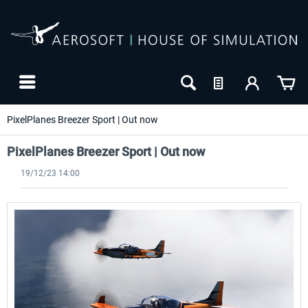
PixelPlanes Breezer Sport | Out now
PixelPlanes Breezer Sport | Out now
19/12/23 14:00