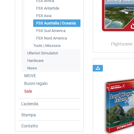
FSX Africa
FSX Antartide
FSX Asia
FSX Australia | Oceania
FSX Sud America
FSX Nord America
Flightscene
Tools | Missions
Ulteriori Simulatori
Hardware
News
MOVE
Buoni regalo
Sale
L'azienda
Stampa
Contatto