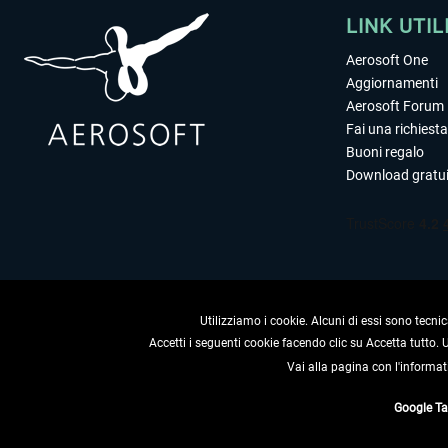
LINK UTIL
Aerosoft One
Aggiornamenti
Aerosoft Forum
Fai una richiesta
Buoni regalo
Download gratui
Utilizziamo i cookie. Alcuni di essi sono tecnic
Accetti i seguenti cookie facendo clic su Accetta tutto.
Vai alla pagina con l'informat
RECEDERE
Google T
* Tutti i prezzi sono indica