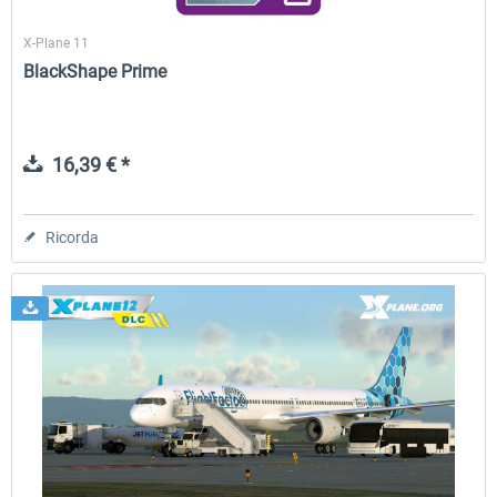
X-Plane 11
BlackShape Prime
16,39 € *
Ricorda