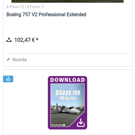
X-Plane 12 | X-Plane 11
Boeing 757 V2 Professional Extended
102,47 € *
Ricorda