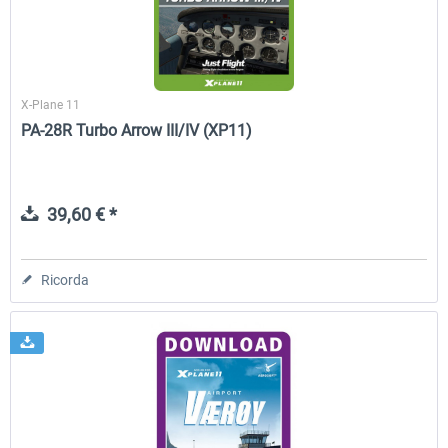
X-Plane 11
PA-28R Turbo Arrow III/IV (XP11)
39,60 € *
Ricorda