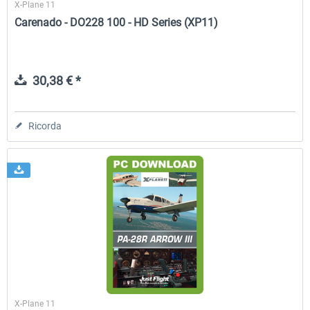
X-Plane 11
Carenado - DO228 100 - HD Series (XP11)
30,38 € *
Ricorda
X-Plane 11