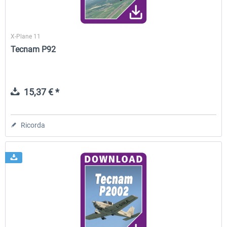
X-Plane 11
Tecnam P92
15,37 € *
Ricorda