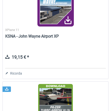
XPlane 11
KSNA - John Wayne Airport XP
19,15 € *
Ricorda