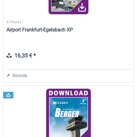
X-Plane11
Airport Frankfurt-Egelsbach XP
16,35 € *
Ricorda