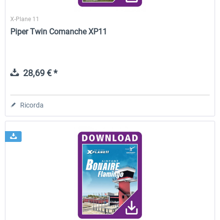
X-Plane 11
Piper Twin Comanche XP11
28,69 € *
Ricorda