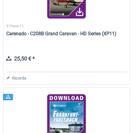
X-Plane 11
Carenado - C208B Grand Caravan - HD Series (XP11)
25,50 € *
Ricorda