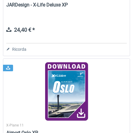
JARDesign - X-Life Deluxe XP
24,40 € *
Ricorda
X-Plane 11
Airport Oslo XP