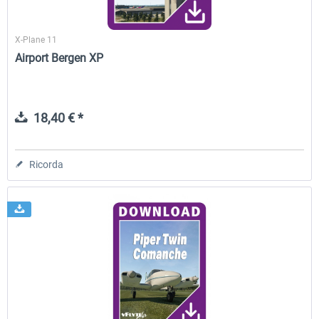
X-Plane 11
Airport Bergen XP
18,40 € *
Ricorda