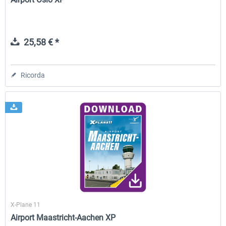
25,58 € *
Ricorda
X-Plane 11
Airport Maastricht-Aachen XP