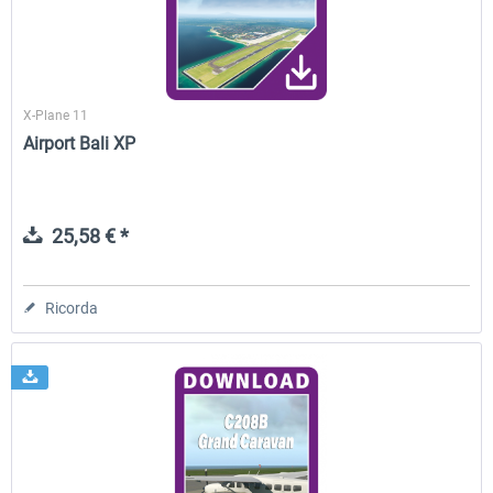
X-Plane 11
Airport Bali XP
25,58 € *
Ricorda