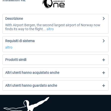
Installation via:
Descrizione
With Airport Bergen, the second largest airport of Norway now
finds its way to the flight...
altro
Requisiti di sistema
altro
Prodotti simili
Altri utenti hanno acquistato anche
Altri utenti hanno guardato anche