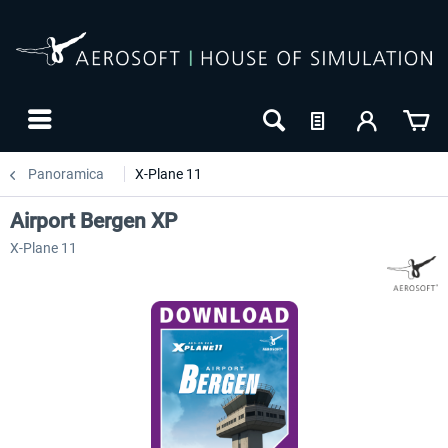
Panoramica
X-Plane 11
Airport Bergen XP
X-Plane 11